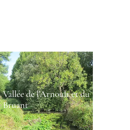
Vallée de l'Arnoult et du
Bruant