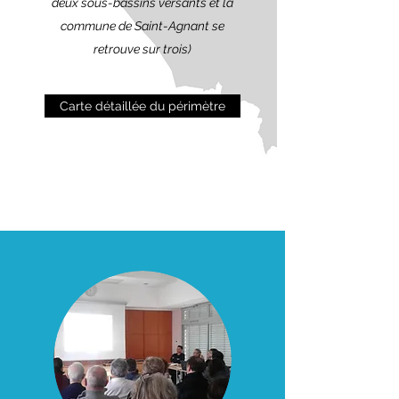
deux sous-bassins versants et la
commune de Saint-Agnant se
retrouve sur trois)
Carte détaillée du périmètre