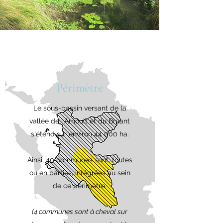
Périmètre
Le sous-bassin versant de la
vallée de l'Arnoult et du Bruant
s'étend sur environ 44 000 ha.
Ainsi, 40 communes sont, toutes
ou en parties, intégrées au sein
de ce périmètre.
(4 communes sont à cheval sur