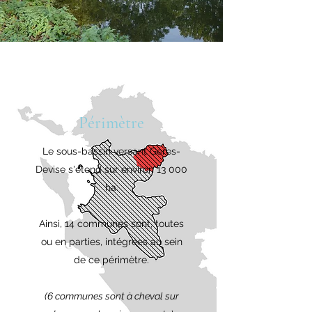
Périmètre
Le sous-bassin versant Gères-
Devise s'étend sur environ 13 000
ha.
Ainsi, 14 communes sont, toutes
ou en parties, intégrées au sein
de ce périmètre.
(6 communes sont à cheval sur