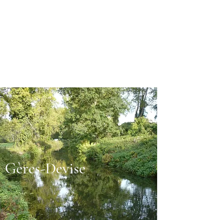
Gères-Devise