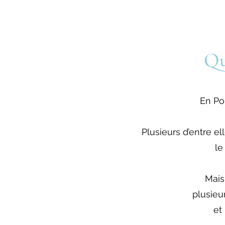
Qu
En Po
Plusieurs d’entre el
le
Mais
plusieu
et