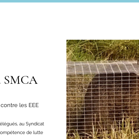
du SMCA
contre les EEE
légués, au Syndicat
 compétence de lutte