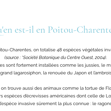
'en est-il en Poitou-Charente
itou-Charentes, on totalise 48 espèces végétales inv
(source : *Société Botanique du Centre Ouest, 2004)
.
les sont fortement installées comme les jussies, le m
 grand lagarosiphon, la renouée du Japon et l’ambrois
 on trouve aussi des animaux comme la tortue de Flo
rs espèces d’écrevisses américaines dont celle de Lo
 l’espèce invasive sûrement la plus connue : le ragond