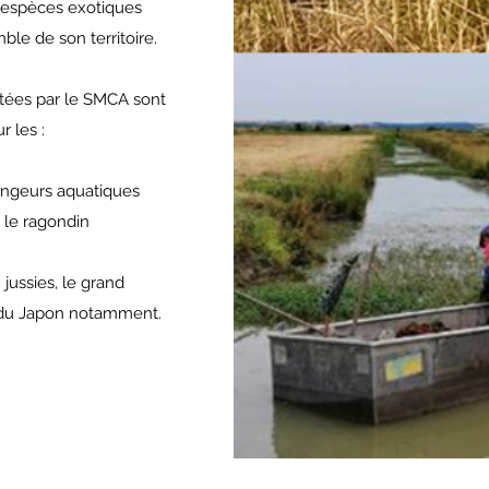
 espèces exotiques
ble de son territoire.
rtées par le SMCA sont
 les :
ongeurs aquatiques
e le ragondin
: jussies, le grand
 du Japon notamment.