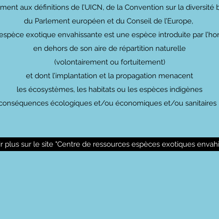
nt aux définitions de l’UICN, de la Convention sur la diversité 
du Parlement européen et du Conseil de l’Europe,
espèce exotique envahissante est une espèce introduite par l’
en dehors de son aire de répartition naturelle
(volontairement ou fortuitement)
et dont l’implantation et la propagation menacent
les écosystèmes, les habitats ou les espèces indigènes
conséquences écologiques et/ou économiques et/ou sanitaires 
r plus sur le site "Centre de ressources espèces exotiques envah