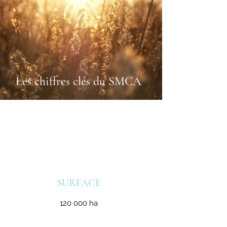
Les chiffres clés du SMCA
SURFACE
120 000 ha