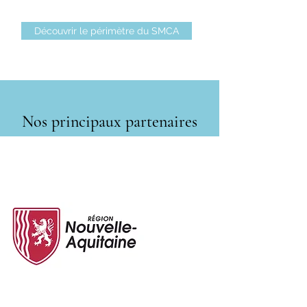
Découvrir le périmètre du SMCA
Nos principaux partenaires