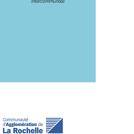
Intercommunale